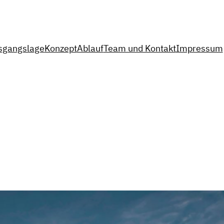
sgangslage
Konzept
Ablauf
Team und Kontakt
Impressum