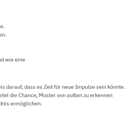
e.
en.
d wie eine
s darauf, dass es Zeit für neue Impulse sein könnte.
bietet die Chance, Muster von außen zu erkennen
dnis ermöglichen.