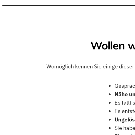
Wollen w
Womöglich kennen Sie einige dieser
Gespräc
Nähe u
Es fällt
Es entst
Ungelös
Sie habe