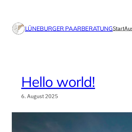
Zum
Inhalt
springen
LÜNEBURGER PAARBERATUNG
Start
Au
Hello world!
6. August 2025