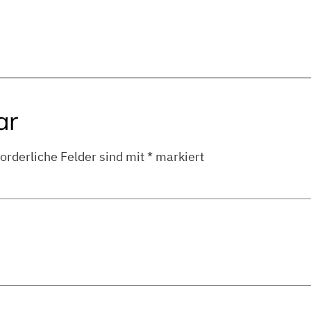
ar
forderliche Felder sind mit
*
markiert