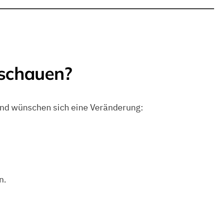
nschauen?
und wünschen sich eine Veränderung:
n.