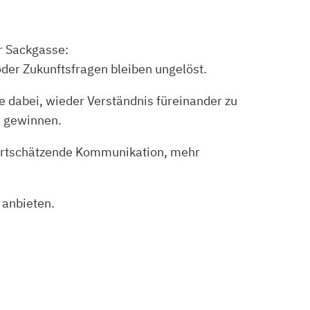
r Sackgasse:
der Zukunftsfragen bleiben ungelöst.
e dabei, wieder Verständnis füreinander zu
u gewinnen.
ertschätzende Kommunikation, mehr
e
anbieten.