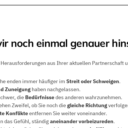
ir noch einmal genauer hi
 Herausforderungen aus Ihrer aktuellen Partnerschaft 
he enden immer häufiger im
Streit oder Schweigen
.
nd Zuneigung
haben nachgelassen.
 schwer, die
Bedürfnisse
des anderen wahrzunehmen.
ehen Zweifel, ob Sie noch die
gleiche Richtung
verfolge
te Konflikte
entfernen Sie weiter voneinander.
n das Gefühl, ständig
aneinander vorbeizureden
.